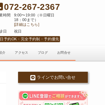
072-267-2367
業時間
9:00〜19:00（※日曜日
18：00まで）
[詳細はこちら]
診日
祝日
日予約OK
完全予約制
予約優先
紹介
アクセス
ブログ
お問合せ
ラインでお問い合せ