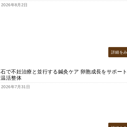
2026年8月2日
詳細を
高石で不妊治療と並行する鍼灸ケア 卵胞成長をサポー
る温活整体
2026年7月31日