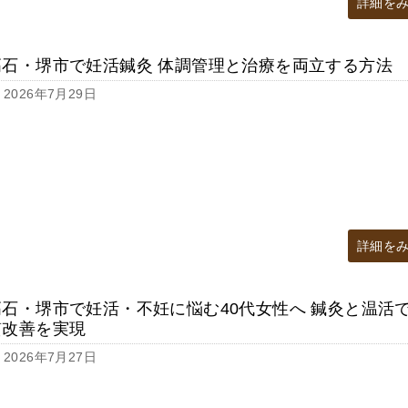
詳細を
高石・堺市で妊活鍼灸 体調管理と治療を両立する方法
2026年7月29日
詳細を
高石・堺市で妊活・不妊に悩む40代女性へ 鍼灸と温活
質改善を実現
2026年7月27日