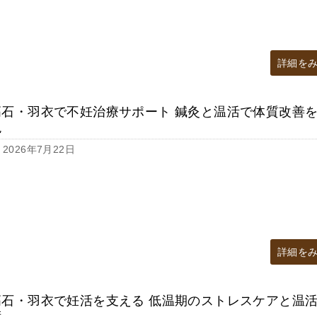
詳細を
高石・羽衣で不妊治療サポート 鍼灸と温活で体質改善
現
2026年7月22日
詳細を
高石・羽衣で妊活を支える 低温期のストレスケアと温
術