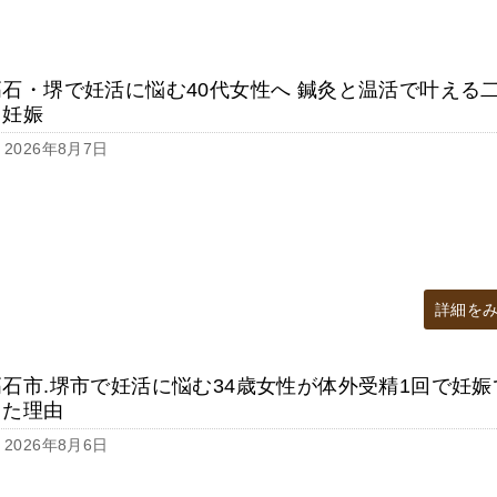
高石・堺で妊活に悩む40代女性へ 鍼灸と温活で叶える
目妊娠
2026年8月7日
詳細を
高石市.堺市で妊活に悩む34歳女性が体外受精1回で妊娠
きた理由
2026年8月6日