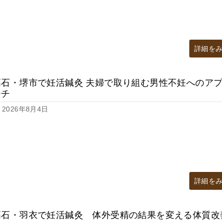
詳細を
高石・堺市で妊活鍼灸 夫婦で取り組む男性不妊へのア
ーチ
2026年8月4日
詳細を
高石・羽衣で妊活鍼灸 体外受精の結果を変える体質改